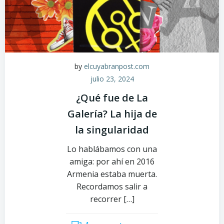
by
elcuyabranpost.com
julio 23, 2024
¿Qué fue de La
Galería? La hija de
la singularidad
Lo hablábamos con una
amiga: por ahí en 2016
Armenia estaba muerta.
Recordamos salir a
recorrer […]