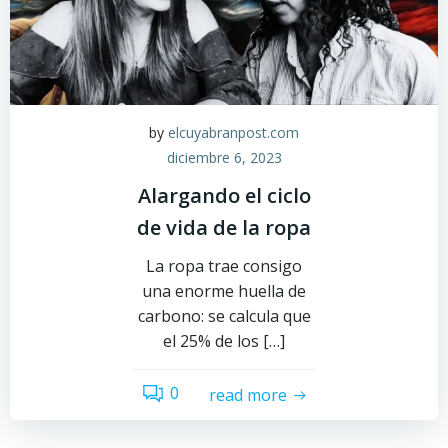
by
elcuyabranpost.com
diciembre 6, 2023
Alargando el ciclo
de vida de la ropa
La ropa trae consigo
una enorme huella de
carbono: se calcula que
el 25% de los […]
0
read more