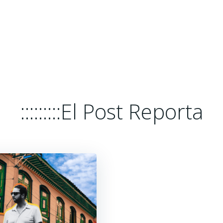
HOME
EL POST REPORTA
PLATA
:::::::::El Post Reporta