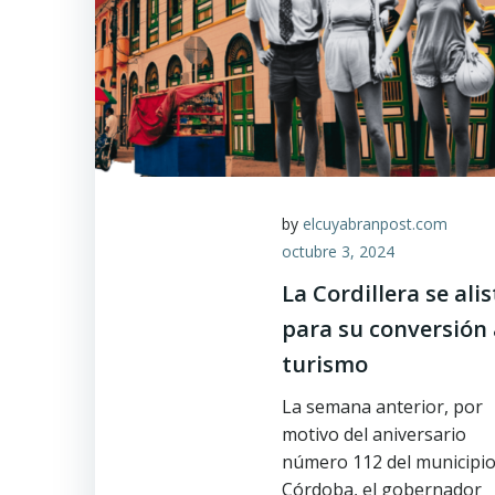
by
elcuyabranpost.com
octubre 3, 2024
La Cordillera se alis
para su conversión 
turismo
La semana anterior, por
motivo del aniversario
número 112 del municipio
Córdoba, el gobernador