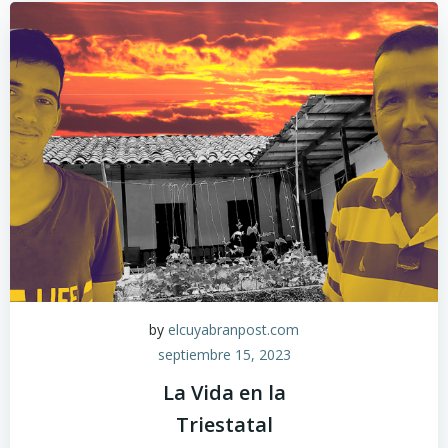
by
elcuyabranpost.com
septiembre 15, 2023
La Vida en la
Triestatal