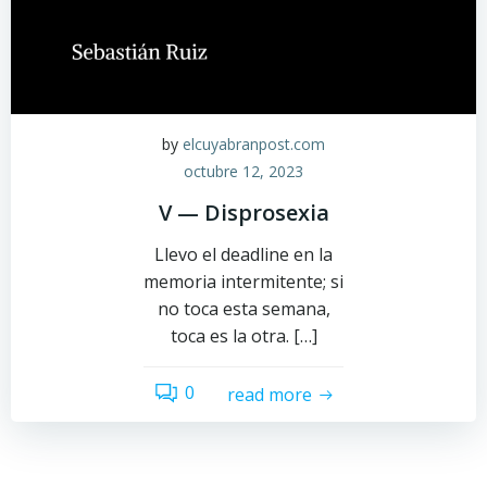
by
elcuyabranpost.com
octubre 12, 2023
V — Disprosexia
Llevo el deadline en la
memoria intermitente; si
no toca esta semana,
toca es la otra. […]
0
read more