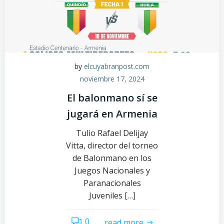
by
elcuyabranpost.com
noviembre 17, 2024
El balonmano sí se
jugará en Armenia
Tulio Rafael Delijay
Vitta, director del torneo
de Balonmano en los
Juegos Nacionales y
Paranacionales
Juveniles […]
0
read more