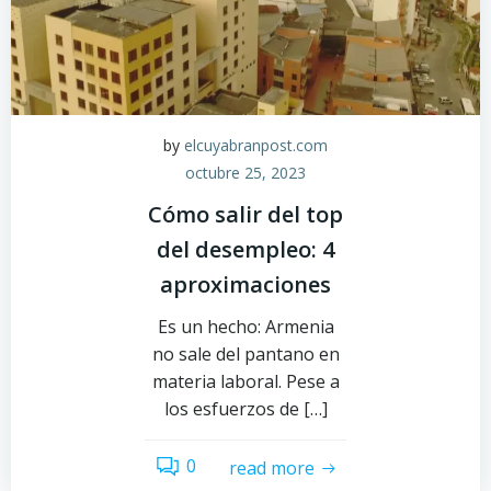
by
elcuyabranpost.com
octubre 25, 2023
Cómo salir del top
del desempleo: 4
aproximaciones
Es un hecho: Armenia
no sale del pantano en
materia laboral. Pese a
los esfuerzos de […]
0
read more