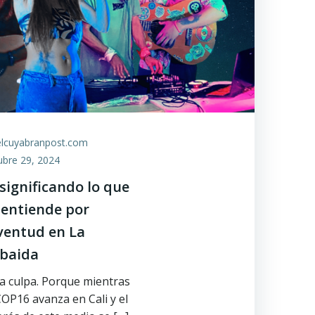
elcuyabranpost.com
ubre 29, 2024
significando lo que
 entiende por
ventud en La
baida
 culpa. Porque mientras
COP16 avanza en Cali y el