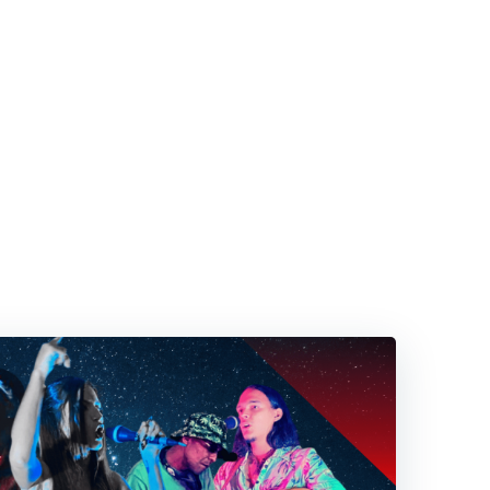
FORMA
CUADERNOS DE NARRATIVA
EL POST OPINA