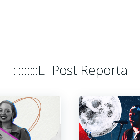
HOME
EL POST REPORTA
PLATA
:::::::::El Post Reporta