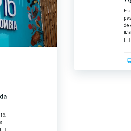
Esc
pas
de 
lla
[…]
ada
16.
s
[…]