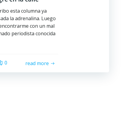
ribo esta columna ya
ada la adrenalina. Luego
encontrarme con un mal
mado periodista conocida
0
read more