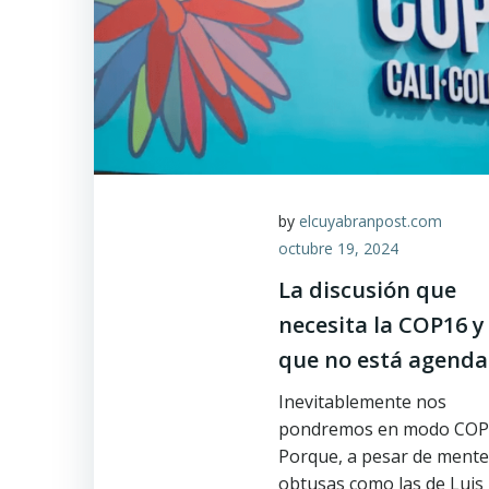
by
elcuyabranpost.com
octubre 19, 2024
La discusión que
necesita la COP16 y
que no está agend
Inevitablemente nos
pondremos en modo COP
Porque, a pesar de mente
obtusas como las de Luis 