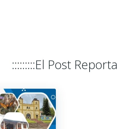
HOME
EL POST REPORTA
PLATA
:::::::::El Post Reporta