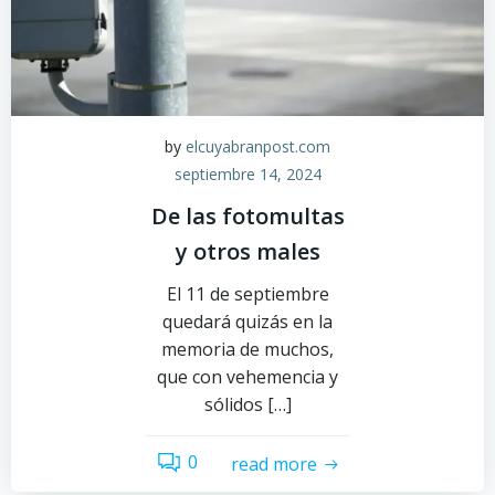
by
elcuyabranpost.com
septiembre 14, 2024
De las fotomultas
y otros males
El 11 de septiembre
quedará quizás en la
memoria de muchos,
que con vehemencia y
sólidos […]
0
read more