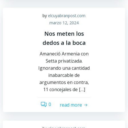
by
elcuyabranpost.com
marzo 12, 2024
Nos meten los
dedos a la boca
Amaneció Armenia con
Setta privatizada.
Ignorando una cantidad
inabarcable de
argumentos en contra,
11 concejales de […]
0
read more