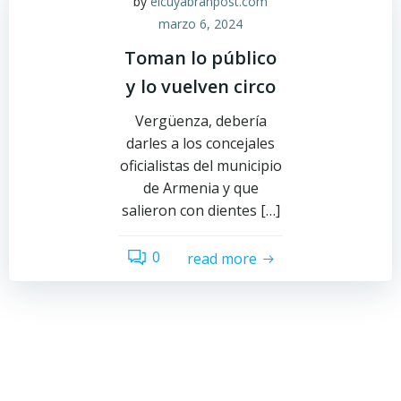
by
elcuyabranpost.com
marzo 6, 2024
Toman lo público
y lo vuelven circo
Vergüenza, debería
darles a los concejales
oficialistas del municipio
de Armenia y que
salieron con dientes […]
0
read more