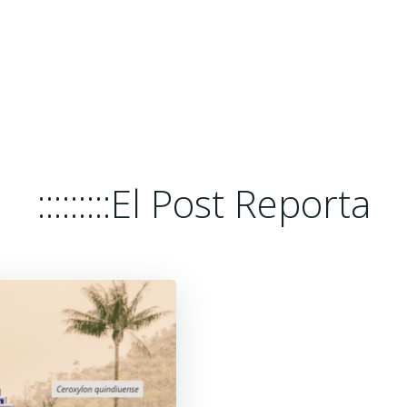
HOME
EL POST REPORTA
PLATA
:::::::::El Post Reporta