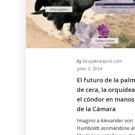
by
elcuyabranpost.com
junio 3, 2024
El futuro de la pal
de cera, la orquídea
el cóndor en manos
de la Cámara
Imagino a Alexander von
Humboldt asomándose al