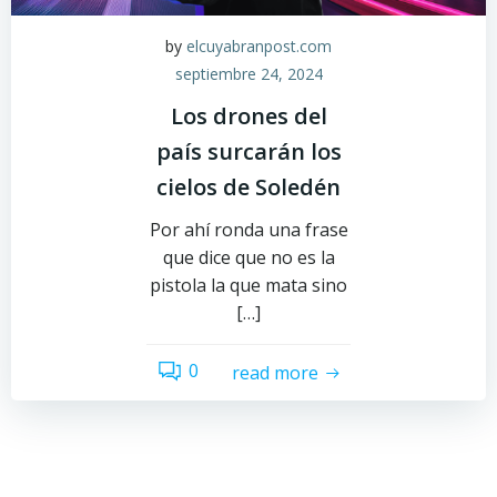
by
elcuyabranpost.com
septiembre 24, 2024
Los drones del
país surcarán los
cielos de Soledén
Por ahí ronda una frase
que dice que no es la
pistola la que mata sino
[…]
0
read more