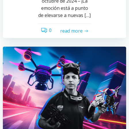
octubre de 2024 – ¡La
emoción está a punto
de elevarse a nuevas […]
0
read more