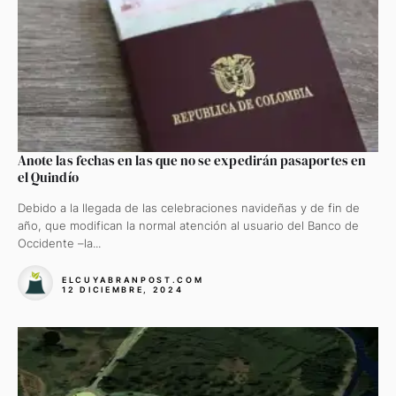
Anote las fechas en las que no se expedirán pasaportes en
el Quindío
Debido a la llegada de las celebraciones navideñas y de fin de
año, que modifican la normal atención al usuario del Banco de
Occidente –la...
ELCUYABRANPOST.COM
12 DICIEMBRE, 2024