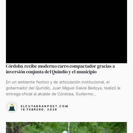
Córdoba recibe moderno carro compactador gracias a
inversión conjunta del Quindío y el municipio
En un ambiente festivo y de articulación institucional, el
gobernador del Quindío, Juan Miguel Galvis Bedoya, realizó la
entrega oficial al alcalde de Córdoba, Guillermo...
ELCUYABRANPOST.COM
18 FEBRERO, 2026