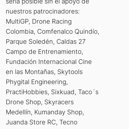
sería posible sin el apoyo de
nuestros patrocinadores:
MultiGP, Drone Racing
Colombia, Comfenalco Quindío,
Parque Soledén, Caldas 27
Campo de Entrenamiento,
Fundación Internacional Cine
en las Montañas, Skytools
Phygital Engineering,
PractiHobbies, Sixkuad, Taco´s
Drone Shop, Skyracers
Medellín, Kumanday Shop,
Juanda Store RC, Tecno