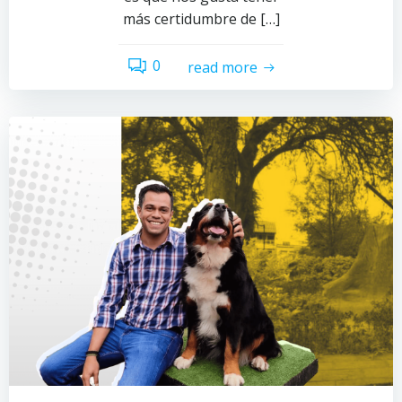
más certidumbre de […]
0
read more