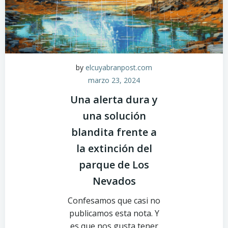
by
elcuyabranpost.com
marzo 23, 2024
Una alerta dura y
una solución
blandita frente a
la extinción del
parque de Los
Nevados
Confesamos que casi no
publicamos esta nota. Y
es que nos gusta tener