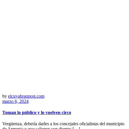
by
elcuyabranpost.com
marzo 6, 2024
Toman lo público y lo vuelven circo
Vergüenza, debería darles a los concejales oficialistas del municipio
de Armenia y que salieron con dientes […]