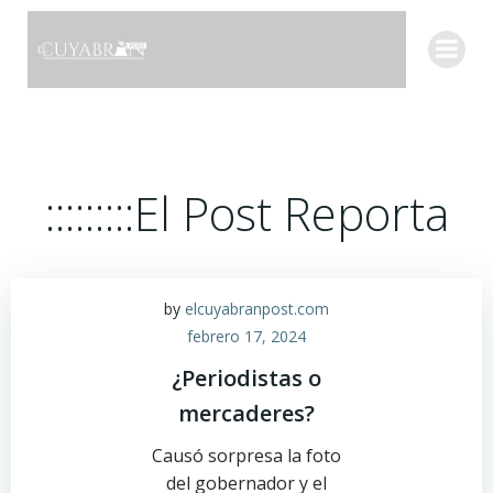
Saltar
al
contenido
:::::::::El Post Reporta
by
elcuyabranpost.com
febrero 17, 2024
¿Periodistas o
mercaderes?
Causó sorpresa la foto
del gobernador y el