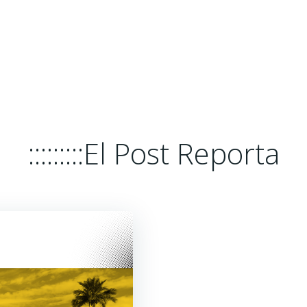
HOME
EL POST REPORTA
PLATA
:::::::::El Post Reporta