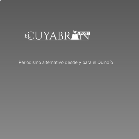
Skip
to
the
content
Periodismo alternativo desde y para el Quindío