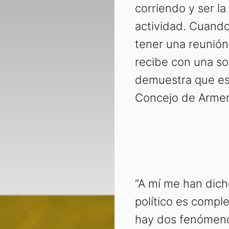
corriendo y ser l
actividad. Cuando
tener una reunión
recibe con una so
demuestra que est
Concejo de Armeni
“A mí me han dicho
político es comple
hay dos fenómeno