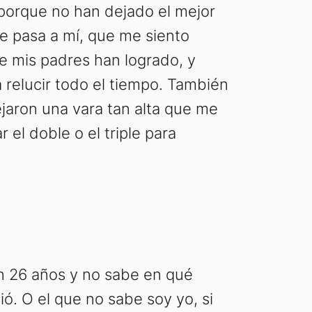
porque no han dejado el mejor
e pasa a mí, que me siento
ue mis padres han logrado, y
a relucir todo el tiempo. También
jaron una vara tan alta que me
 el doble o el triple para
 26 años y no sabe en qué
ó. O el que no sabe soy yo, si