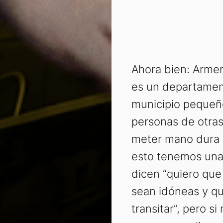
Ahora bien: Armen
es un departamen
municipio pequeño
personas de otras
meter mano dura 
esto tenemos una 
dicen “quiero que
sean idóneas y q
transitar”, pero s