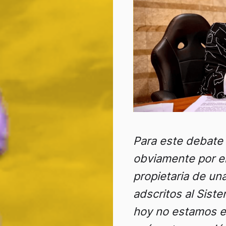
Para este debate 
obviamente por el 
propietaria de u
adscritos al Sist
hoy no estamos e