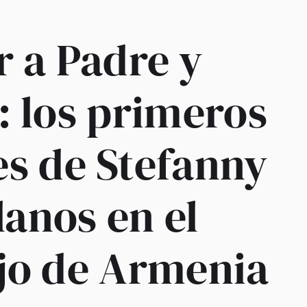
 a Padre y
 los primeros
s de Stefanny
lanos en el
jo de Armenia