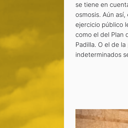
se tiene en cuenta
osmosis. Aún así,
ejercicio público 
como el del Plan 
Padilla. O el de l
indeterminados se