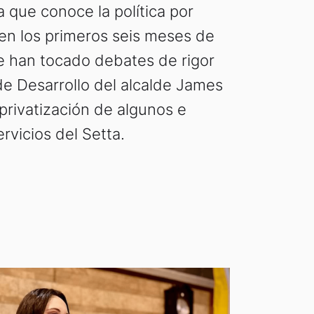
 que conoce la política por
 en los primeros seis meses de
le han tocado debates de rigor
de Desarrollo del alcalde James
a privatización de algunos e
rvicios del Setta.