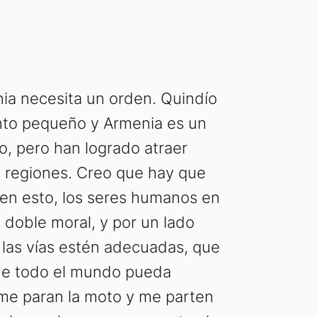
ia necesita un orden. Quindío
to pequeño y Armenia es un
, pero han logrado atraer
 regiones. Creo que hay que
en esto, los seres humanos en
doble moral, y por un lado
 las vías estén adecuadas, que
ue todo el mundo pueda
i me paran la moto y me parten