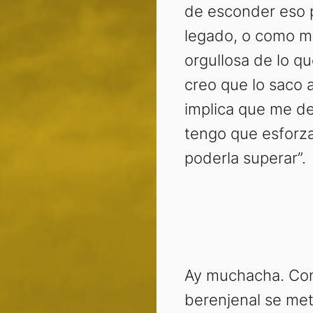
de esconder eso 
legado, o como m
orgullosa de lo q
creo que lo saco 
implica que me de
tengo que esforzar
poderla superar”.
Ay muchacha. Con
berenjenal se meti