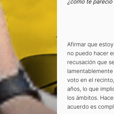
¿cómo te pareció l
Afirmar que estoy
no puedo hacer en
recusación que se
lamentablemente 
voto en el recinto
años, lo que impl
los ámbitos. Hacer
acuerdo es compl