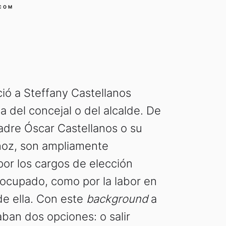
COM
ió a Steffany Castellanos
a del concejal o del alcalde. De
adre Óscar Castellanos o su
oz, son ampliamente
por los cargos de elección
 ocupado, como por la labor en
de ella. Con este
background
a
ban dos opciones: o salir