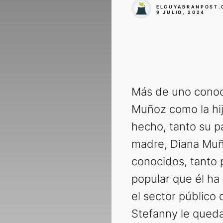
ELCUYABRANPOST.
9 JULIO, 2024
Más de uno conoc
Muñoz como la hij
hecho, tanto su p
madre, Diana Muñ
conocidos, tanto 
popular que él ha
el sector público 
Stefanny le queda