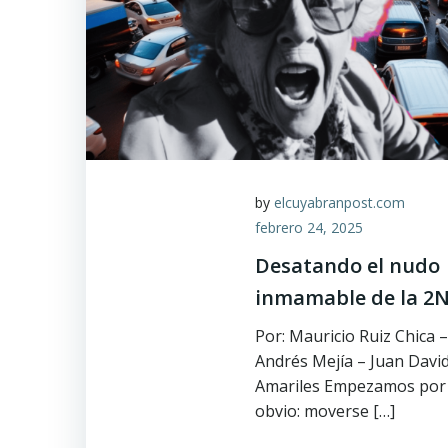
by
elcuyabranpost.com
febrero 24, 2025
Desatando el nudo
inmamable de la 2
Por: Mauricio Ruiz Chica –
Andrés Mejía – Juan Davi
Amariles Empezamos por 
obvio: moverse […]