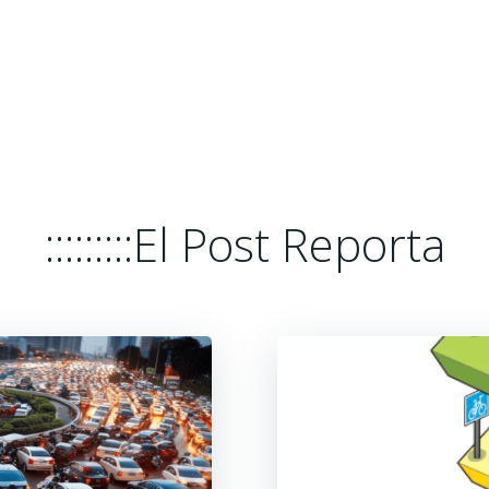
HOME
EL POST REPORTA
PLATA
:::::::::El Post Reporta