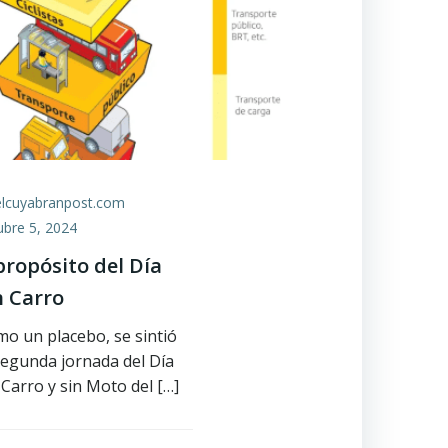
elcuyabranpost.com
ubre 5, 2024
propósito del Día
n Carro
o un placebo, se sintió
segunda jornada del Día
 Carro y sin Moto del […]