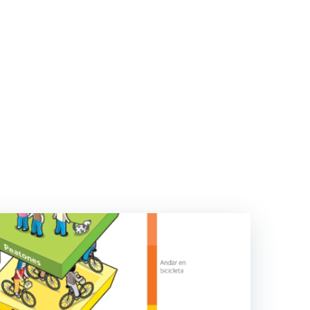
FORMA
CUADERNOS DE NARRATIVA
EL POST OPINA