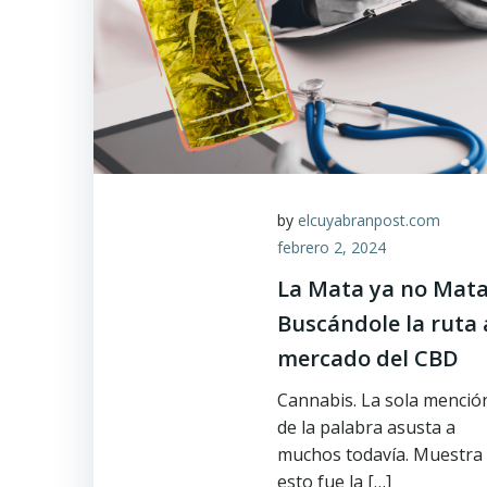
by
elcuyabranpost.com
febrero 2, 2024
La Mata ya no Mata
Buscándole la ruta 
mercado del CBD
Cannabis. La sola menció
de la palabra asusta a
muchos todavía. Muestra
esto fue la […]