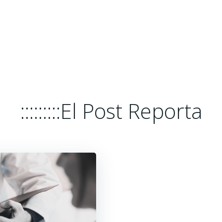
HOME
EL POST REPORTA
PLATA
:::::::::El Post Reporta