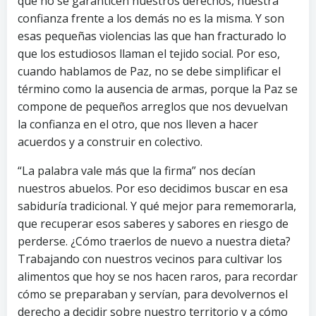
que no se garanticen nuestros derechos, nuestra
confianza frente a los demás no es la misma. Y son
esas pequeñas violencias las que han fracturado lo
que los estudiosos llaman el tejido social. Por eso,
cuando hablamos de Paz, no se debe simplificar el
término como la ausencia de armas, porque la Paz se
compone de pequeños arreglos que nos devuelvan
la confianza en el otro, que nos lleven a hacer
acuerdos y a construir en colectivo.
“La palabra vale más que la firma” nos decían
nuestros abuelos. Por eso decidimos buscar en esa
sabiduría tradicional. Y qué mejor para rememorarla,
que recuperar esos saberes y sabores en riesgo de
perderse. ¿Cómo traerlos de nuevo a nuestra dieta?
Trabajando con nuestros vecinos para cultivar los
alimentos que hoy se nos hacen raros, para recordar
cómo se preparaban y servían, para devolvernos el
derecho a decidir sobre nuestro territorio y a cómo