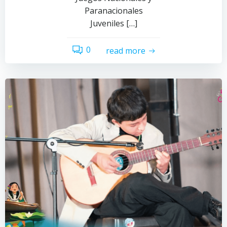
Paranacionales
Juveniles […]
0
read more