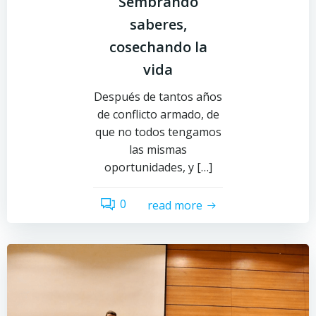
Sembrando
saberes,
cosechando la
vida
Después de tantos años
de conflicto armado, de
que no todos tengamos
las mismas
oportunidades, y […]
0
read more