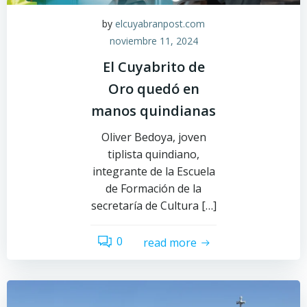
by
elcuyabranpost.com
noviembre 11, 2024
El Cuyabrito de
Oro quedó en
manos quindianas
Oliver Bedoya, joven
tiplista quindiano,
integrante de la Escuela
de Formación de la
secretaría de Cultura […]
0
read more