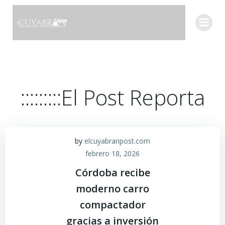
Saltar
al
contenido
:::::::::El Post Reporta
by
elcuyabranpost.com
febrero 18, 2026
Córdoba recibe
moderno carro
compactador
gracias a inversión