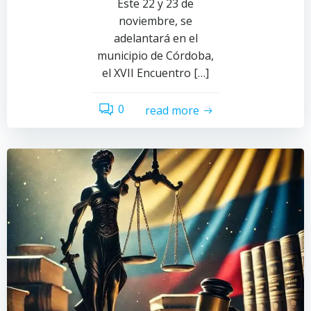
Este 22 y 23 de
noviembre, se
adelantará en el
municipio de Córdoba,
el XVII Encuentro […]
0
read more