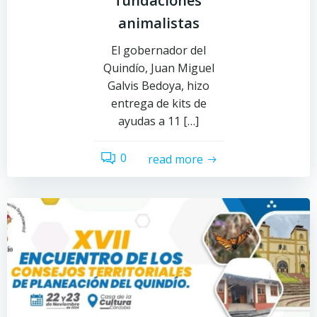
fundaciones
animalistas
El gobernador del
Quindío, Juan Miguel
Galvis Bedoya, hizo
entrega de kits de
ayudas a 11 […]
0
read more