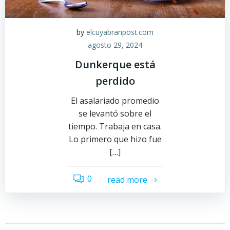
by
elcuyabranpost.com
agosto 29, 2024
Dunkerque está
perdido
El asalariado promedio
se levantó sobre el
tiempo. Trabaja en casa.
Lo primero que hizo fue
[…]
0
read more