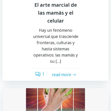
El arte marcial de
las mamás y el
celular
Hay un fenómeno
universal que trasciende
fronteras, culturas y
hasta sistemas
operativos: las mamás y
su […]
1
read more