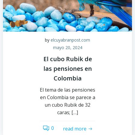
by
elcuyabranpost.com
mayo 20, 2024
El cubo Rubik de
las pensiones en
Colombia
El tema de las pensiones
en Colombia se parece a
un cubo Rubik de 32
caras; […]
0
read more