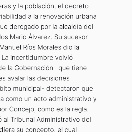
ras y la población, el decreto
iabilidad a la renovación urbana
ue derogado por la alcaldía del
os Mario Álvarez. Su sucesor
 Manuel Ríos Morales dio la
. La incertidumbre volvió
de la Gobernación –que tiene
es avalar las decisiones
bito municipal- detectaron que
ía como un acto administrativo y
or Concejo, como es la regla.
ó al Tribunal Administrativo del
diera su concepto, el cual