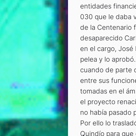
entidades financie
030 que le daba v
de la Centenario f
desaparecido Carl
en el cargo, José
pelea y lo aprobó
cuando de parte 
entre sus funcion
tomadas en el ám
el proyecto renac
no había pasado p
Por ello lo traslad
Quindío para que 