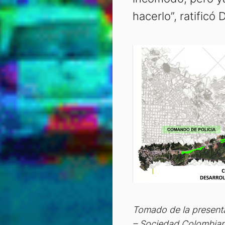
hacerlo”, ratificó
Tomado de la presenta
– Sociedad Colombian