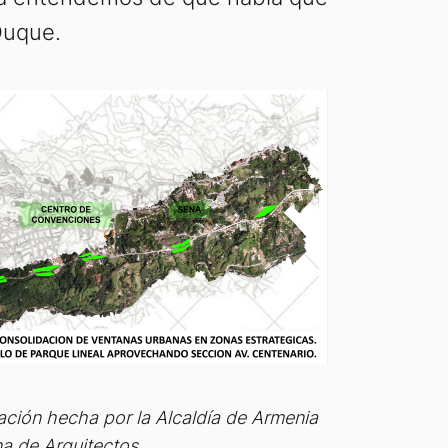
 Duque.
ción hecha por la Alcaldía de Armenia
a de Arquitectos