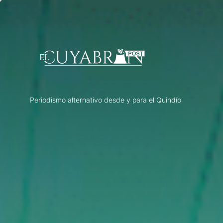
Skip
to
the
content
Periodismo alternativo desde y para el Quindío