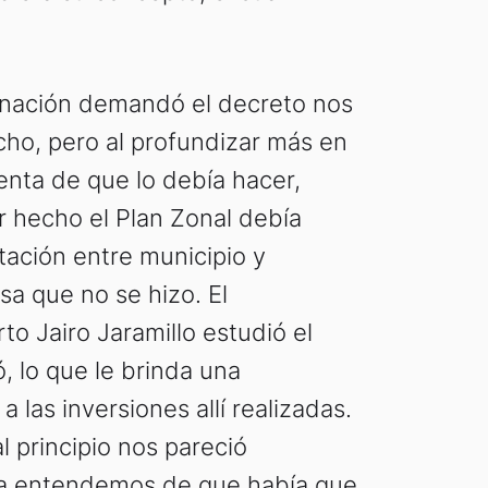
nación demandó el decreto nos
o, pero al profundizar más en
nta de que lo debía hacer,
 hecho el Plan Zonal debía
ación entre municipio y
a que no se hizo. El
o Jairo Jaramillo estudió el
ó, lo que le brinda una
a las inversiones allí realizadas.
l principio nos pareció
a entendemos de que había que