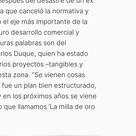
después del desastre de un ex
a que canceló la normativa y
o el eje más importante de la
uro desarrollo comercial y
duras palabras son del
arlos Duque, quien ha estado
rios proyectos –tangibles y
sta zona. “Se vienen cosas
 fue un plan bien estructurado,
y en los próximos años se viene
o que llamamos ‘La milla de oro