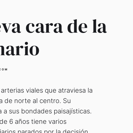
va cara de la
nario
COM
 arterias viales que atraviesa la
 de norte al centro. Su
 a sus bondades paisajísticas.
de 6 años tiene varios
iarios parados por la decisión