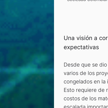
Una visión a co
expectativas
Desde que se dio 
varios de los pro
congelados en la 
Esto requiere de r
costos de los mat
escalada importan