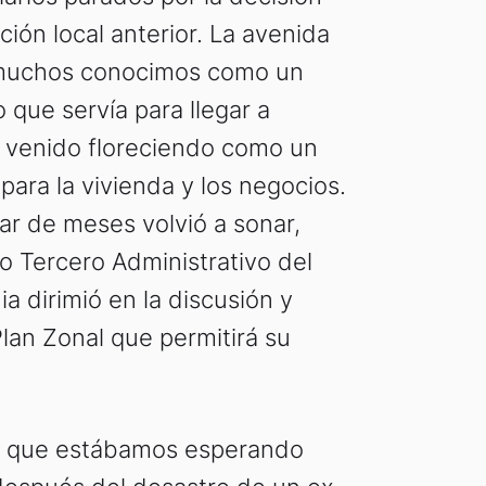
ión local anterior. La avenida
 muchos conocimos como un
que servía para llegar a
a venido floreciendo como un
para la vivienda y los negocios.
ar de meses volvió a sonar,
 Tercero Administrativo del
a dirimió en la discusión y
Plan Zonal que permitirá su
a que estábamos esperando