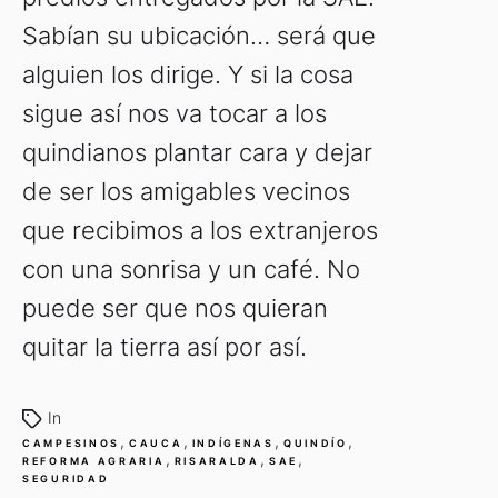
Sabían su ubicación… será que
alguien los dirige. Y si la cosa
sigue así nos va tocar a los
quindianos plantar cara y dejar
de ser los amigables vecinos
que recibimos a los extranjeros
con una sonrisa y un café. No
puede ser que nos quieran
quitar la tierra así por así.
In
,
,
,
,
CAMPESINOS
CAUCA
INDÍGENAS
QUINDÍO
,
,
,
REFORMA AGRARIA
RISARALDA
SAE
SEGURIDAD