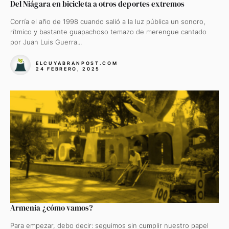
Del Niágara en bicicleta a otros deportes extremos
Corría el año de 1998 cuando salió a la luz pública un sonoro,
rítmico y bastante guapachoso temazo de merengue cantado
por Juan Luis Guerra...
ELCUYABRANPOST.COM
24 FEBRERO, 2025
Armenia ¿cómo vamos?
Para empezar, debo decir: seguimos sin cumplir nuestro papel