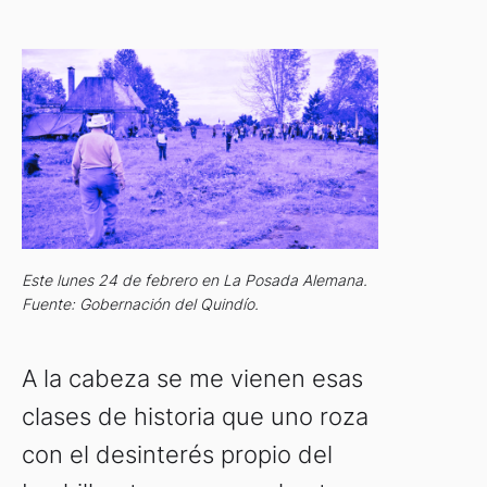
Este lunes 24 de febrero en La Posada Alemana.
Fuente: Gobernación del Quindío.
A la cabeza se me vienen esas
clases de historia que uno roza
con el desinterés propio del