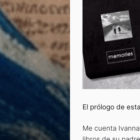
El prólogo de esta
Me cuenta Ivanna
libros de su padre