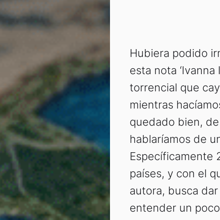
Hubiera podido irm
esta nota ‘Ivanna l
torrencial que cay
mientras hacíamos
quedado bien, de
hablaríamos de un 
Específicamente 2
países, y con el 
autora, busca dar
entender un poco 