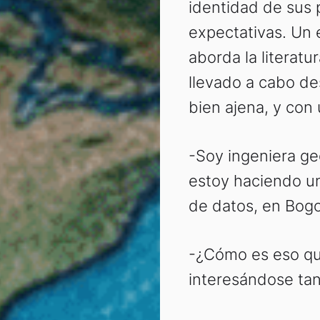
identidad de sus 
expectativas. Un e
aborda la literatu
llevado a cabo d
bien ajena, y con
-Soy ingeniera ge
estoy haciendo un
de datos, en Bogo
-¿Cómo es eso qu
interesándose tant