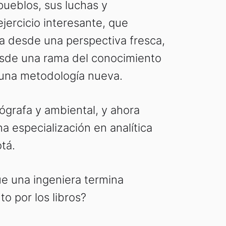
pueblos, sus luchas y
jercicio interesante, que
ra desde una perspectiva fresca,
esde una rama del conocimiento
 una metodología nueva.
ógrafa y ambiental, y ahora
a especialización en analítica
tá.
e una ingeniera termina
o por los libros?