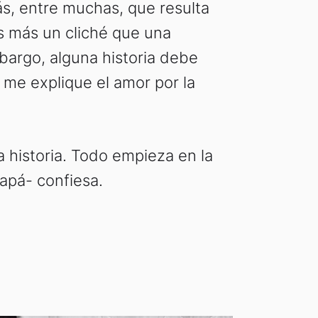
s, entre muchas, que resulta
s más un cliché que una
mbargo, alguna historia debe
 me explique el amor por la
a historia. Todo empieza en la
papá- confiesa.