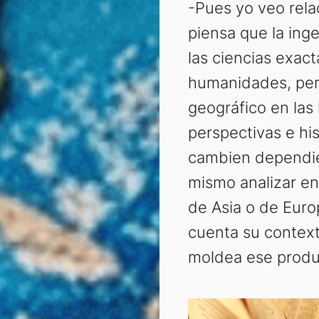
-Pues yo veo rela
piensa que la inge
las ciencias exact
humanidades, pero
geográfico en las 
perspectivas e hi
cambien dependie
mismo analizar en 
de Asia o de Euro
cuenta su context
moldea ese produc