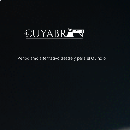
Skip
to
the
content
Periodismo alternativo desde y para el Quindío