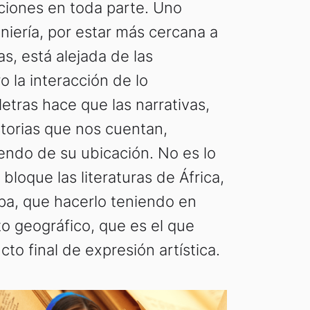
ciones en toda parte. Uno
niería, por estar más cercana a
as, está alejada de las
 la interacción de lo
letras hace que las narrativas,
storias que nos cuentan,
ndo de su ubicación. No es lo
bloque las literaturas de África,
pa, que hacerlo teniendo en
o geográfico, que es el que
to final de expresión artística.