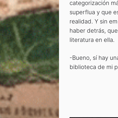
categorización má
superflua y que e
realidad. Y sin e
haber detrás, que
literatura en ella.
-Bueno, sí hay un
biblioteca de mi 