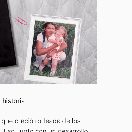
 historia
 que creció rodeada de los
. Eso, junto con un desarrollo