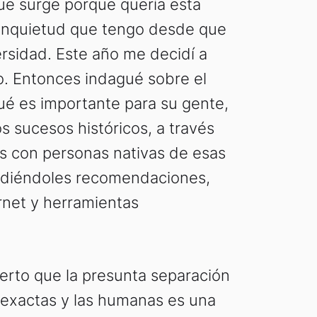
ue surge porque quería esta
 inquietud que tengo desde que
ersidad. Este año me decidí a
o. Entonces indagué sobre el
qué es importante para su gente,
s sucesos históricos, a través
s con personas nativas de esas
pidiéndoles recomendaciones,
rnet y herramientas
ierto que la presunta separación
s exactas y las humanas es una