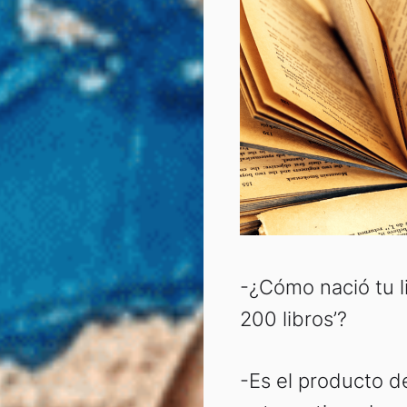
-¿Cómo nació tu l
200 libros’?
-Es el producto d