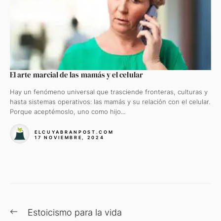
El arte marcial de las mamás y el celular
Hay un fenómeno universal que trasciende fronteras, culturas y
hasta sistemas operativos: las mamás y su relación con el celular.
Porque aceptémoslo, uno como hijo...
ELCUYABRANPOST.COM
17 NOVIEMBRE, 2024
Navegación
Previous
Estoicismo para la vida