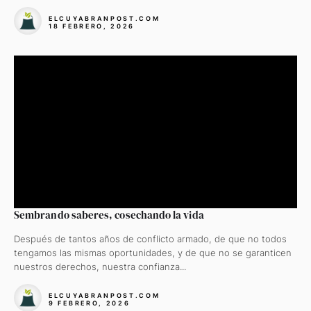
ELCUYABRANPOST.COM
18 FEBRERO, 2026
Sembrando saberes, cosechando la vida
Después de tantos años de conflicto armado, de que no todos
tengamos las mismas oportunidades, y de que no se garanticen
nuestros derechos, nuestra confianza...
ELCUYABRANPOST.COM
9 FEBRERO, 2026