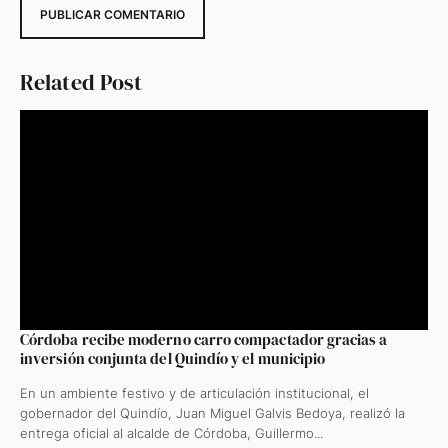
Related Post
Córdoba recibe moderno carro compactador gracias a
inversión conjunta del Quindío y el municipio
En un ambiente festivo y de articulación institucional, el
gobernador del Quindío, Juan Miguel Galvis Bedoya, realizó la
entrega oficial al alcalde de Córdoba, Guillermo...