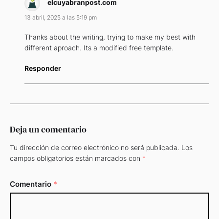
elcuyabranpost.com
13 abril, 2025 a las 5:19 pm
Thanks about the writing, trying to make my best with
different aproach. Its a modified free template.
Responder
Deja un comentario
Tu dirección de correo electrónico no será publicada.
Los
campos obligatorios están marcados con
*
Comentario
*